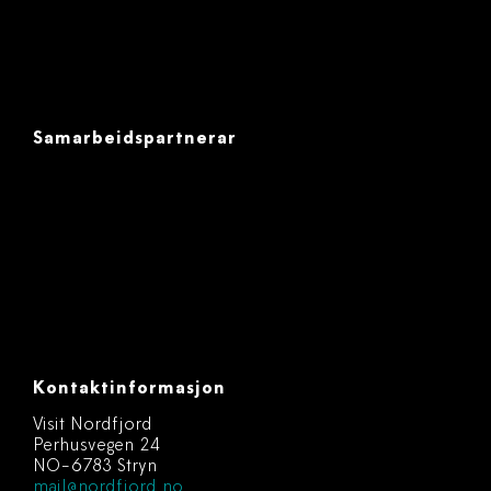
Samarbeidspartnerar
Kontaktinformasjon
Visit Nordfjord
Perhusvegen 24
NO-6783 Stryn
mail@nordfjord.no