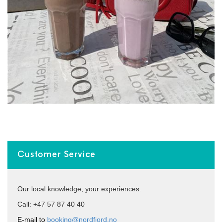
Customer Service
Our local knowledge, your experiences.
Call: +47 57 87 40 40
E-mail to
booking@nordfjord.no