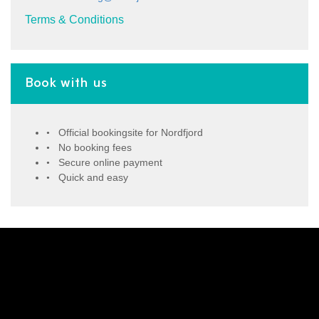
Terms & Conditions
Book with us
Official bookingsite for Nordfjord
No booking fees
Secure online payment
Quick and easy