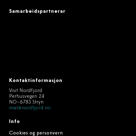
Samarbeidspartnerar
Kontaktinformasjon
Visit Nordfjord
Perhusvegen 24
NO-6783 Stryn
mail@nordfjord.no
Info
Cookies og personvern