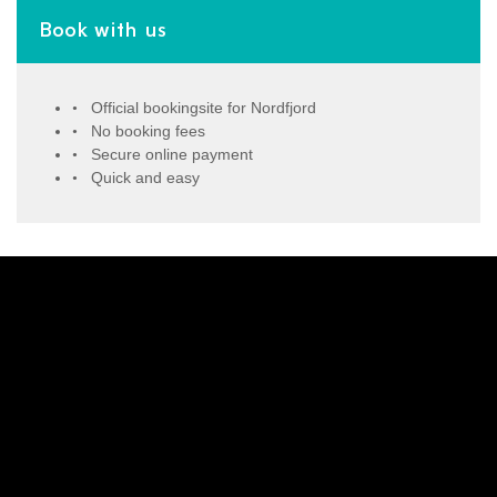
Book with us
Official bookingsite for Nordfjord
No booking fees
Secure online payment
Quick and easy