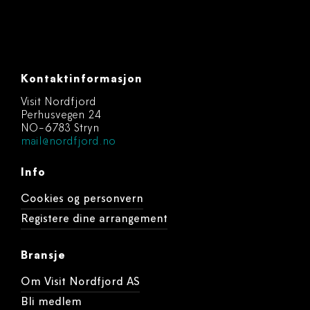
Kontaktinformasjon
Visit Nordfjord
Perhusvegen 24
NO-6783 Stryn
mail@nordfjord.no
Info
Cookies og personvern
Registere dine arrangement
Bransje
Om Visit Nordfjord AS
Bli medlem