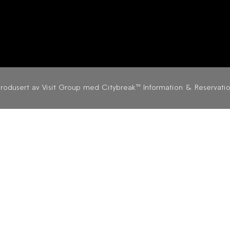
produsert av
Visit Group med Citybreak™ Information & Reservati