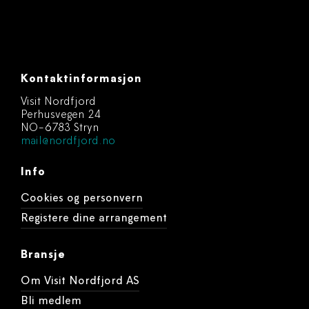
Kontaktinformasjon
Visit Nordfjord
Perhusvegen 24
NO-6783 Stryn
mail@nordfjord.no
Info
Cookies og personvern
Registere dine arrangement
Bransje
Om Visit Nordfjord AS
Bli medlem